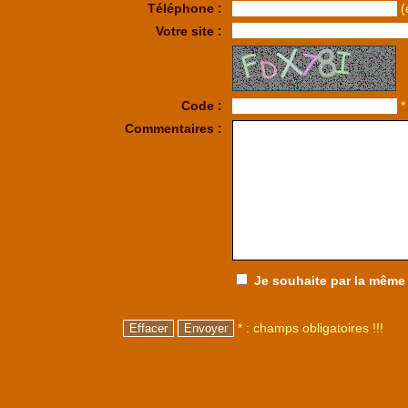
Téléphone :
(
Votre site :
Code :
*
Commentaires :
Je souhaite par la même o
* : champs obligatoires !!!